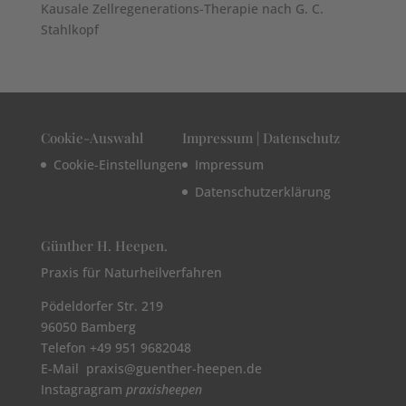
Kausale Zellregenerations-Therapie nach G. C.
Stahlkopf
Cookie-Auswahl
Impressum | Datenschutz
Cookie-Einstellungen
Impressum
Datenschutzerklärung
Günther H. Heepen.
Praxis für Naturheilverfahren
Pödeldorfer Str. 219
96050 Bamberg
Telefon +49 951 9682048
E-Mail praxis@guenther-heepen.de
Instagragram
praxisheepen