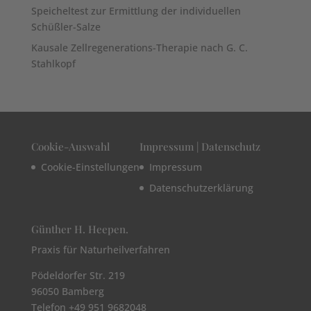
Speicheltest zur Ermittlung der individuellen
Schüßler-Salze
Kausale Zellregenerations-Therapie nach G. C.
Stahlkopf
Cookie-Auswahl
Impressum | Datenschutz
Cookie-Einstellungen
Impressum
Datenschutzerklärung
Günther H. Heepen.
Praxis für Naturheilverfahren
Pödeldorfer Str. 219
96050 Bamberg
Telefon +49 951 9682048