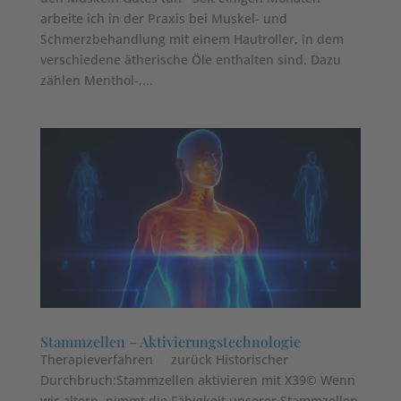
arbeite ich in der Praxis bei Muskel- und
Schmerzbehandlung mit einem Hautroller, in dem
verschiedene ätherische Öle enthalten sind. Dazu
zählen Menthol-,...
Stammzellen – Aktivierungstechnologie
Therapieverfahren zurück Historischer
Durchbruch:Stammzellen aktivieren mit X39© Wenn
wir altern, nimmt die Fähigkeit unserer Stammzellen