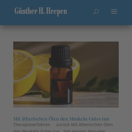
Mit ätherischen Ölen den Muskeln Gutes tun
Therapieverfahren zurück Mit ätherischen Ölen
den Muskeln Gutes tun Seit einigen Monaten