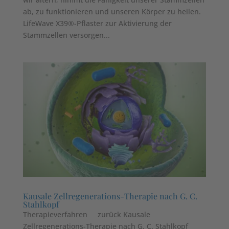
ab, zu funktionieren und unseren Körper zu heilen.
LifeWave X39®-Pflaster zur Aktivierung der
Stammzellen versorgen...
Kausale Zellregenerations-Therapie nach G. C.
Stahlkopf
Therapieverfahren zurück Kausale
Zellregenerations-Therapie nach G. C. Stahlkopf