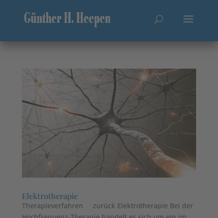
Elektrotherapie
Therapieverfahren zurück Elektrotherapie Bei der
Hochfrequenz-Therapie handelt es sich um ein im