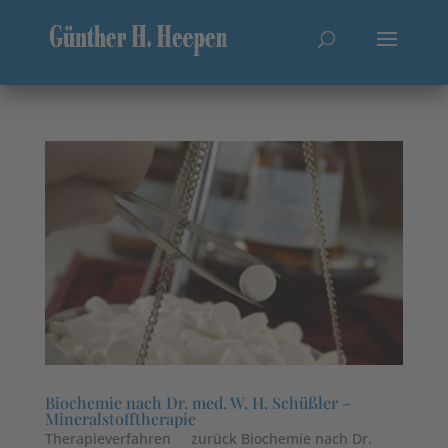
Biochemie nach Dr. med. W. H. Schüßler –
Mineralstofftherapie
Therapieverfahren zurück Biochemie nach Dr.