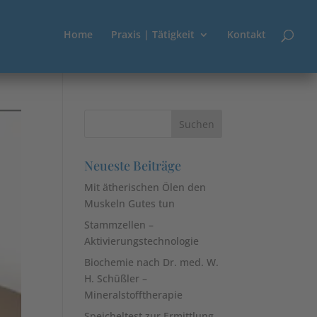
Home
Praxis | Tätigkeit
Kontakt
Neueste Beiträge
Mit ätherischen Ölen den
Muskeln Gutes tun
Stammzellen –
Aktivierungstechnologie
Biochemie nach Dr. med. W.
H. Schüßler –
Mineralstofftherapie
Speicheltest zur Ermittlung