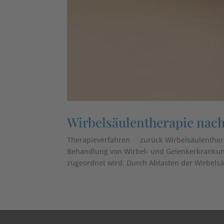
Wirbelsäulentherapie nac
Therapieverfahren zurück Wirbelsäulentherap
Behandlung von Wirbel- und Gelenkerkrankung
zugeordnet wird. Durch Abtasten der Wirbelsäu