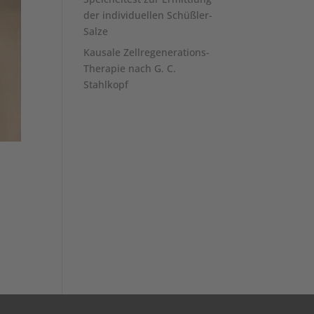
der individuellen Schüßler-
Salze
Kausale Zellregenerations-
Therapie nach G. C.
Stahlkopf