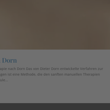
h Dorn
ie nach Dorn Das von Dieter Dorn entwickelte Verfahren zur
en ist eine Methode, die den sanften manuellen Therapien
le...