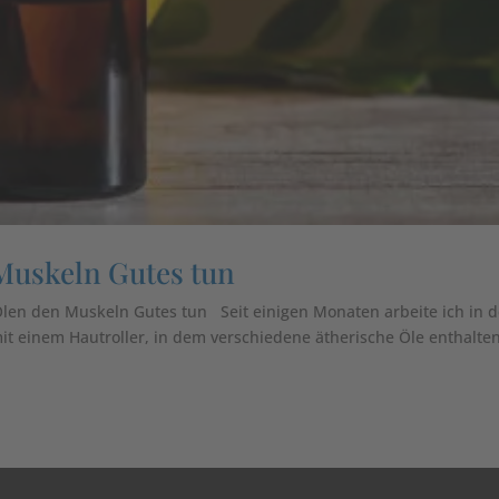
Muskeln Gutes tun
en den Muskeln Gutes tun Seit einigen Monaten arbeite ich in d
t einem Hautroller, in dem verschiedene ätherische Öle enthalte