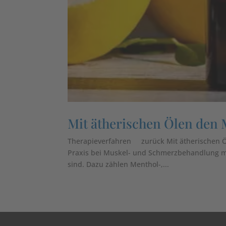
Mit ätherischen Ölen den 
Therapieverfahren zurück Mit ätherischen Öl
Praxis bei Muskel- und Schmerzbehandlung mi
sind. Dazu zählen Menthol-,...