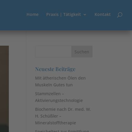
Home
Praxis | Tätigkeit
Kontakt
Neueste Beiträge
Mit ätherischen Ölen den
Muskeln Gutes tun
Stammzellen –
Aktivierungstechnologie
Biochemie nach Dr. med. W.
H. Schüßler –
Mineralstofftherapie
Speicheltest zur Ermittlung