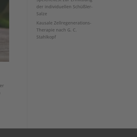
der individuellen Schüßler-
Salze
Kausale Zellregenerations-
Therapie nach G. C.
Stahlkopf
er
n