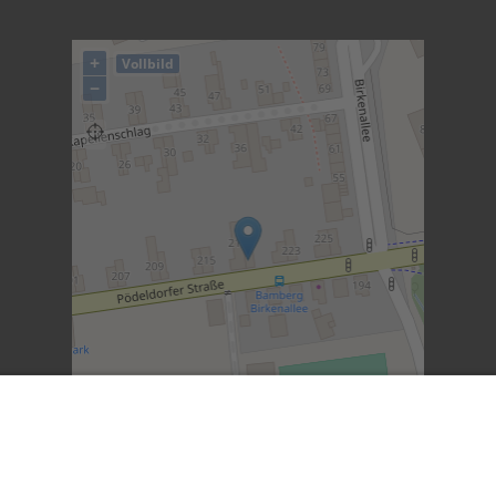
+
Vollbild
−
©
OpenStreetMap
contributors.
·
Lösung von Dr.
DSGVO